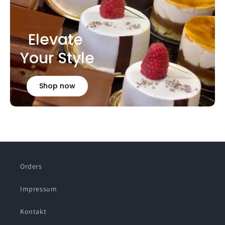
Elevate
Your Style
Shop now
Orders
Impressum
Kontakt