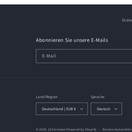
Orde
Abonnieren Sie unsere E-Mails
E-Mail
Land/Region
Sprache
Deutschland | EUR €
Deutsch
© 2026,
123 Aromen
Powered by Shopify
Datenschutzerklär