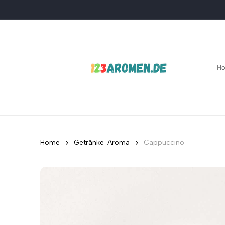
Direkt
zum
Inhalt
H
Home
Getränke-Aroma
Cappuccino