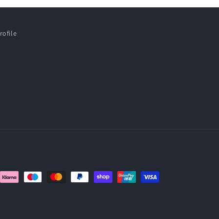
rofile