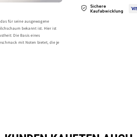
Sichere
Kaufabwicklung
k, das für seine ausgewogene
chschaum bekannt ist. Hier ist
theit: Die Basis eines
eschmack mit Noten bietet, die je