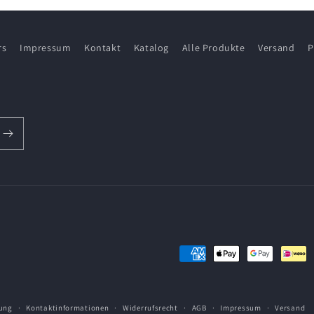
rs
Impressum
Kontakt
Katalog
Alle Produkte
Versand
P
Zahlungsmethoden
ung
Kontaktinformationen
Widerrufsrecht
AGB
Impressum
Versand